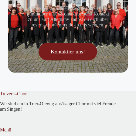
Wir haben dein Interesse geweckt? Dann
nimm über unser Kontaktformular Kontakt
zu uns auf! Alternativ kannst du dich über
treveris-chor@gmx.de an uns wenden.
Kontaktier uns!
Treveris-Chor
Wir sind ein in Trier-Olewig ansässiger Chor mit viel Freude
am Singen!
Menü