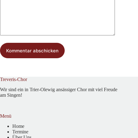
Kommentar abschicken
Treveris-Chor
Wir sind ein in Trier-Olewig ansässiger Chor mit viel Freude
am Singen!
Menü
Home
Termine
Über Uns