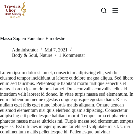
Massa Sapien Faucibus Etmolestie
Administrator
Mai 7, 2021
Body & Soul
,
Nature
1 Kommentar
Lorem ipsum dolor sit amet, consectetur adipiscing elit, sed do
eiusmod tempor incididunt ut labore et dolore magna aliqua. Sed libero
enim sed faucibus. Pellentesque habitant morbi tristique senectus et
netus. Lorem ipsum dolor sit amet. Duis convallis convallis tellus id
interdum velit laoreet id donec. In vitae turpis massa sed elementum. In
eu mi bibendum neque egestas congue quisque egestas diam. Risus
nullam eget felis eget nunc lobortis mattis aliquam. Ornare aenean
euismod elementum nisi quis eleifend quam adipiscing. Consectetur
adipiscing elit pellentesque habitant morbi. Tempus urna et pharetra
pharetra massa massa ultricies mi. Turpis massa sed elementum tempus
egestas. Est ultricies integer quis auctor elit sed vulputate mi sit. Urna
condimentum mattis pellentesque id. Pellentesque pulvinar