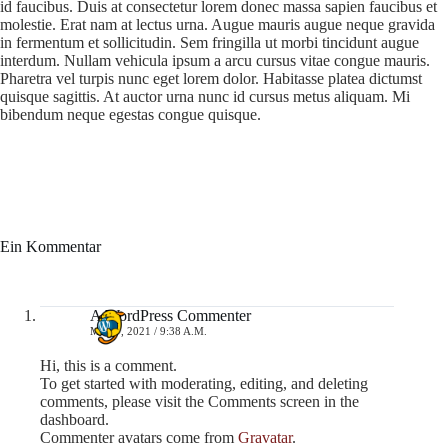
id faucibus. Duis at consectetur lorem donec massa sapien faucibus et
molestie. Erat nam at lectus urna. Augue mauris augue neque gravida
in fermentum et sollicitudin. Sem fringilla ut morbi tincidunt augue
interdum. Nullam vehicula ipsum a arcu cursus vitae congue mauris.
Pharetra vel turpis nunc eget lorem dolor. Habitasse platea dictumst
quisque sagittis. At auctor urna nunc id cursus metus aliquam. Mi
bibendum neque egestas congue quisque.
Ein Kommentar
A WordPress Commenter
MAI 7, 2021 / 9:38 A.M.
Hi, this is a comment.
To get started with moderating, editing, and deleting
comments, please visit the Comments screen in the
dashboard.
Commenter avatars come from
Gravatar
.